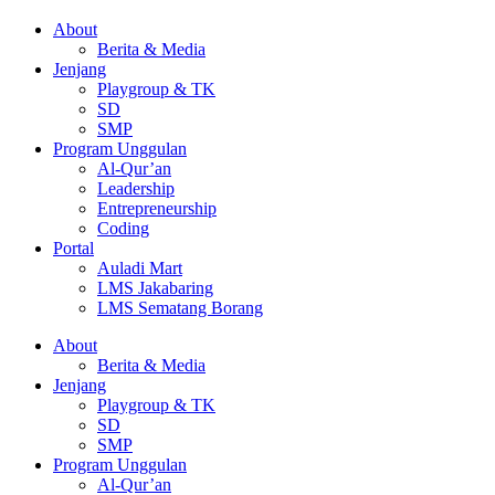
About
Berita & Media
Jenjang
Playgroup & TK
SD
SMP
Program Unggulan
Al-Qur’an
Leadership
Entrepreneurship
Coding
Portal
Auladi Mart
LMS Jakabaring
LMS Sematang Borang
About
Berita & Media
Jenjang
Playgroup & TK
SD
SMP
Program Unggulan
Al-Qur’an