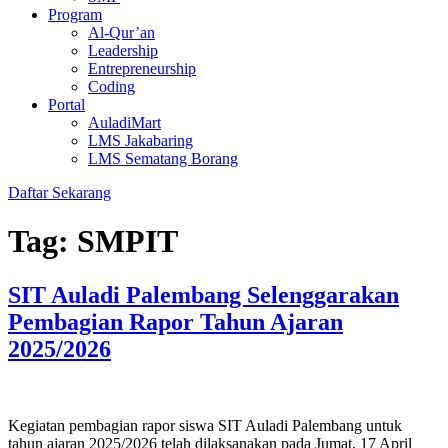
Program
Al-Qur’an
Leadership
Entrepreneurship
Coding
Portal
AuladiMart
LMS Jakabaring
LMS Sematang Borang
Daftar Sekarang
Tag:
SMPIT
SIT Auladi Palembang Selenggarakan
Pembagian Rapor Tahun Ajaran
2025/2026
Kegiatan pembagian rapor siswa SIT Auladi Palembang untuk
tahun ajaran 2025/2026 telah dilaksanakan pada Jumat, 17 April