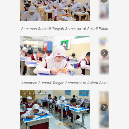
Asesmen Sumatif Tengah Semester di Auladi Pakjo
SDIT AULADI SAKO
SDIT AULADI SAKO
Asesmen Sumatif Tengah Semester di Auladi Sako
SDIT AULADI SEMABOR
SMPIT AULADI SEMABOR