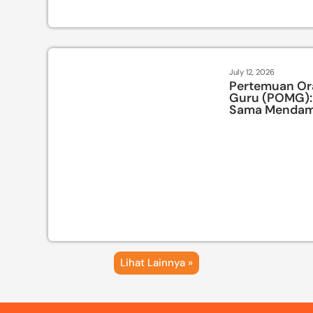
July 12, 2026
Pertemuan Or
Guru (POMG): 
Sama Mendam
Lihat Lainnya »