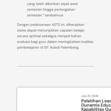
yang telah diberikan sejak awal
semester hingga pertengahan
semester,”
tambahnya.
Dengan pelaksanaan ASTS ini, diharapkan
siswa dapat menunjukkan capaian belajar
secara optimal sekaligus menjadi bahan
evaluasi bagi guru dalam meningkatkan kualitas
pembelajaran di SIT Auladi Palembang.
July 23, 2026
Pelatihan Lea
Dunamis Educ
Kapabilitas Gu