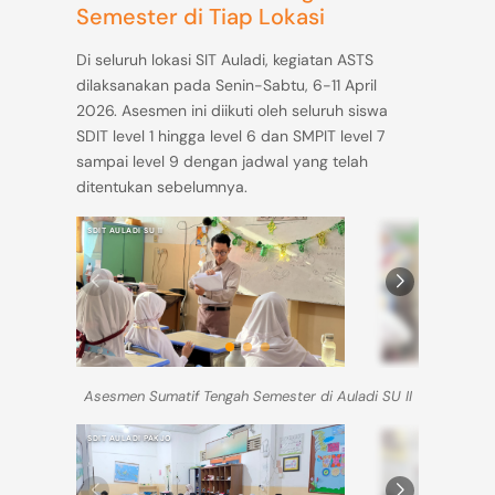
Semester di Tiap Lokasi
Di seluruh lokasi SIT Auladi, kegiatan ASTS
dilaksanakan pada Senin-Sabtu, 6-11 April
2026. Asesmen ini diikuti oleh seluruh siswa
SDIT level 1 hingga level 6 dan SMPIT level 7
sampai level 9 dengan jadwal yang telah
ditentukan sebelumnya.
SDIT AULADI SU II
SDIT AULADI SU II
Asesmen Sumatif Tengah Semester di Auladi SU II
SDIT AULADI PAKJO
SDIT AULADI PAKJO