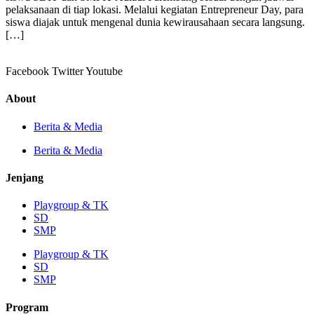
pelaksanaan di tiap lokasi. Melalui kegiatan Entrepreneur Day, para
siswa diajak untuk mengenal dunia kewirausahaan secara langsung.
[…]
Facebook
Twitter
Youtube
About
Berita & Media
Berita & Media
Jenjang
Playgroup & TK
SD
SMP
Playgroup & TK
SD
SMP
Program