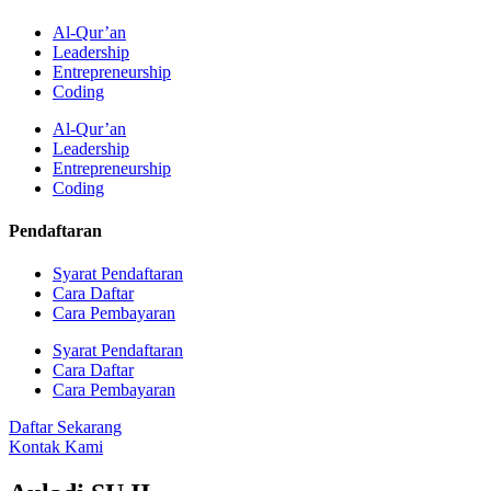
Al-Qur’an
Leadership
Entrepreneurship
Coding
Al-Qur’an
Leadership
Entrepreneurship
Coding
Pendaftaran
Syarat Pendaftaran
Cara Daftar
Cara Pembayaran
Syarat Pendaftaran
Cara Daftar
Cara Pembayaran
Daftar Sekarang
Kontak Kami