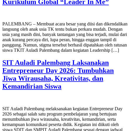
Kurikulum Global “Leader In Me”
PALEMBANG – Membuat acara besar yang diisi dan dikendalikan
langsung oleh anak usia TK tentu bukan perkara mudah. Dengan
usia yang masih dini, banyak tantangan yang bisa terjadi, mulai dari
anak kurang percaya diri, lupa peran, hingga enggan tampil di
panggung. Namun, stigma tersebut berhasil dipatahkan oleh ratusan
siswa TKIT Auladi Palembang dalam kegiatan Leadership […]
SIT Auladi Palembang Laksanakan
Entrepreneur Day 2026: Tumbuhkan
Jiwa Wirausaha, Kreativitas, dan
Kemandirian Siswa
SIT Auladi Palembang melaksanakan kegiatan Entrepreneur Day
2026 sebagai salah satu program pembelajaran yang bertujuan
menumbuhkan jiwa wirausaha, kreativitas, kemandirian, serta
kemampuan komunikasi peserta didik. Kegiatan ini diikuti oleh
siswa SDIT dan SMPIT Auladi Palembang sesuai dengan jadwal