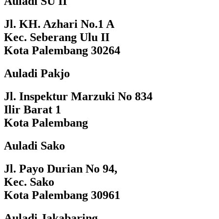
Auladi SU II
Jl. KH. Azhari No.1 A
Kec. Seberang Ulu II
Kota Palembang 30264
Auladi Pakjo
Jl. Inspektur Marzuki No 834
Ilir Barat 1
Kota Palembang
Auladi Sako
Jl. Payo Durian No 94,
Kec. Sako
Kota Palembang 30961
Auladi Jakabaring