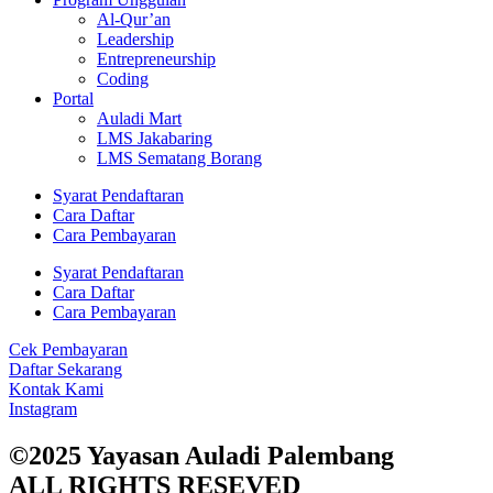
Al-Qur’an
Leadership
Entrepreneurship
Coding
Portal
Auladi Mart
LMS Jakabaring
LMS Sematang Borang
Syarat Pendaftaran
Cara Daftar
Cara Pembayaran
Syarat Pendaftaran
Cara Daftar
Cara Pembayaran
Cek Pembayaran
Daftar Sekarang
Kontak Kami
Instagram
©2025 Yayasan Auladi Palembang
ALL RIGHTS RESEVED