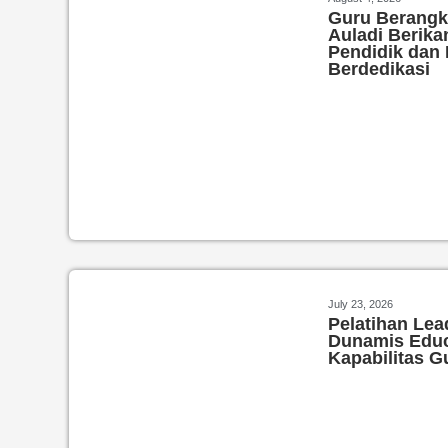
Guru Berangk
Auladi Berika
Pendidik dan
Berdedikasi
July 23, 2026
Pelatihan Lea
Dunamis Educ
Kapabilitas G