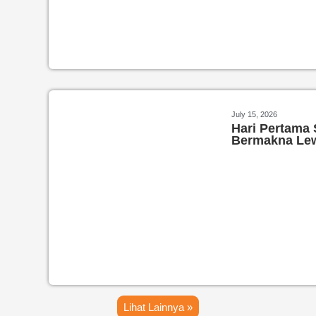
July 15, 2026
Hari Pertama 
Bermakna Le
Lihat Lainnya »