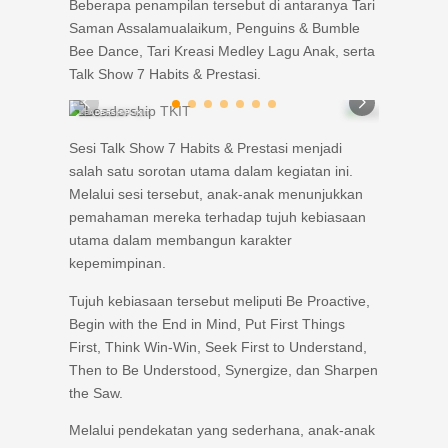
Beberapa penampilan tersebut di antaranya Tari
Saman Assalamualaikum, Penguins & Bumble
Bee Dance, Tari Kreasi Medley Lagu Anak, serta
Talk Show 7 Habits & Prestasi.
LEADERSHIP TKIT
LEADERSHIP TKIT
Sesi Talk Show 7 Habits & Prestasi menjadi
salah satu sorotan utama dalam kegiatan ini.
Melalui sesi tersebut, anak-anak menunjukkan
pemahaman mereka terhadap tujuh kebiasaan
utama dalam membangun karakter
kepemimpinan.
Tujuh kebiasaan tersebut meliputi Be Proactive,
Begin with the End in Mind, Put First Things
First, Think Win-Win, Seek First to Understand,
Then to Be Understood, Synergize, dan Sharpen
the Saw.
Melalui pendekatan yang sederhana, anak-anak