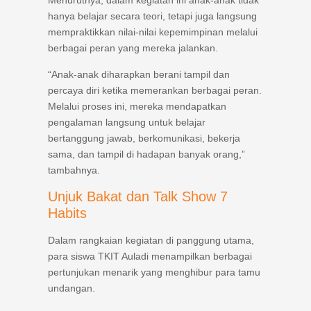
Menurutnya, dalam kegiatan ini anak-anak tidak
hanya belajar secara teori, tetapi juga langsung
mempraktikkan nilai-nilai kepemimpinan melalui
berbagai peran yang mereka jalankan.
“Anak-anak diharapkan berani tampil dan
percaya diri ketika memerankan berbagai peran.
Melalui proses ini, mereka mendapatkan
pengalaman langsung untuk belajar
bertanggung jawab, berkomunikasi, bekerja
sama, dan tampil di hadapan banyak orang,”
tambahnya.
Unjuk Bakat dan Talk Show 7
Habits
Dalam rangkaian kegiatan di panggung utama,
para siswa TKIT Auladi menampilkan berbagai
pertunjukan menarik yang menghibur para tamu
undangan.