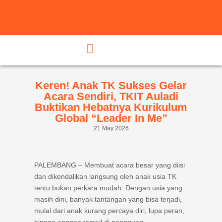
Keren! Anak TK Sukses Gelar
Acara Sendiri, TKIT Auladi
Buktikan Hebatnya Kurikulum
Global “Leader In Me”
21 May 2026
PALEMBANG – Membuat acara besar yang diisi
dan dikendalikan langsung oleh anak usia TK
tentu bukan perkara mudah. Dengan usia yang
masih dini, banyak tantangan yang bisa terjadi,
mulai dari anak kurang percaya diri, lupa peran,
hingga enggan tampil di panggung.