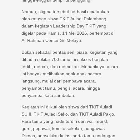
Namun, stigma tersebut berhasil dipatahkan
oleh ratusan siswa TKIT Auladi Palembang
dalam kegiatan Leadership Day TKIT yang
digelar pada Kamis, 14 Mei 2026, bertempat di
Ar Rahmah Center Sri Melayu.
Bukan sekadar pentas seni biasa, kegiatan yang
dihadiri sekitar 700 tamu ini sukses berjalan
tertib, meriah, dan memukau. Menariknya, acara
ini banyak melibatkan anak-anak secara
langsung, mulai dari pembawa acara,
penyambut tamu, pengisi acara, hingga
penyampai kata sambutan.
Kegiatan ini diikuti oleh siswa dari TKIT Auladi
SU II, TKIT Auladi Sako, dan TKIT Auladi Pakjo.
Para tamu yang hadir terdiri dari wali murid,
guru, pegawai, komite sekolah, pengawas
Diknas, perwakilan kelas, serta tamu undangan