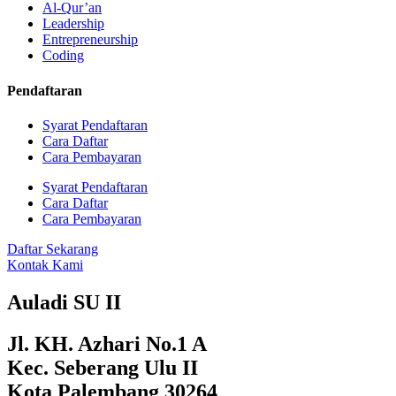
Al-Qur’an
Leadership
Entrepreneurship
Coding
Pendaftaran
Syarat Pendaftaran
Cara Daftar
Cara Pembayaran
Syarat Pendaftaran
Cara Daftar
Cara Pembayaran
Daftar Sekarang
Kontak Kami
Auladi SU II
Jl. KH. Azhari No.1 A
Kec. Seberang Ulu II
Kota Palembang 30264