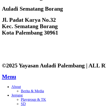
Auladi Sematang Borang
Jl. Padat Karya No.32
Kec. Sematang Borang
Kota Palembang 30961
©2025 Yayasan Auladi Palembang | AL
Menu
About
Berita & Media
Jenjang
Playgroup & TK
SD