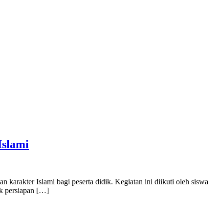
Islami
rakter Islami bagi peserta didik. Kegiatan ini diikuti oleh siswa
uk persiapan […]