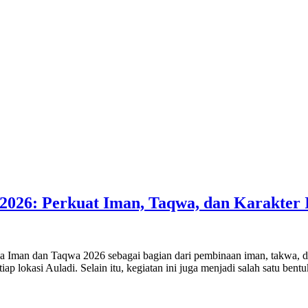
026: Perkuat Iman, Taqwa, dan Karakter 
man dan Taqwa 2026 sebagai bagian dari pembinaan iman, takwa, dan ka
p lokasi Auladi. Selain itu, kegiatan ini juga menjadi salah satu bent