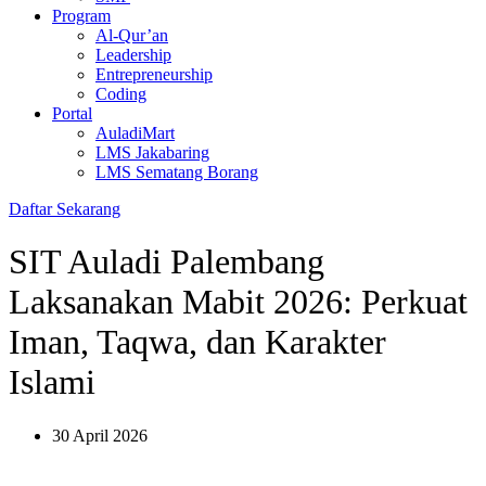
Program
Al-Qur’an
Leadership
Entrepreneurship
Coding
Portal
AuladiMart
LMS Jakabaring
LMS Sematang Borang
Daftar Sekarang
SIT Auladi Palembang
Laksanakan Mabit 2026: Perkuat
Iman, Taqwa, dan Karakter
Islami
30 April 2026