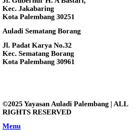
Jl. Gubernur H. A Bastari,
Kec. Jakabaring
Kota Palembang 30251
Auladi Sematang Borang
Jl. Padat Karya No.32
Kec. Sematang Borang
Kota Palembang 30961
©2025 Yayasan Auladi Palembang | ALL
RIGHTS RESERVED
Menu