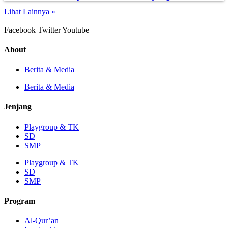
Lihat Lainnya »
Facebook
Twitter
Youtube
About
Berita & Media
Berita & Media
Jenjang
Playgroup & TK
SD
SMP
Playgroup & TK
SD
SMP
Program
Al-Qur’an