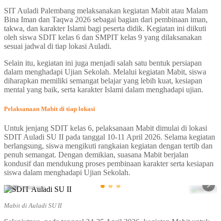
SIT Auladi Palembang melaksanakan kegiatan Mabit atau Malam
Bina Iman dan Taqwa 2026 sebagai bagian dari pembinaan iman,
takwa, dan karakter Islami bagi peserta didik. Kegiatan ini diikuti
oleh siswa SDIT kelas 6 dan SMPIT kelas 9 yang dilaksanakan
sesuai jadwal di tiap lokasi Auladi.
Selain itu, kegiatan ini juga menjadi salah satu bentuk persiapan
dalam menghadapi Ujian Sekolah. Melalui kegiatan Mabit, siswa
diharapkan memiliki semangat belajar yang lebih kuat, kesiapan
mental yang baik, serta karakter Islami dalam menghadapi ujian.
Pelaksanaan Mabit di tiap lokasi
Untuk jenjang SDIT kelas 6, pelaksanaan Mabit dimulai di lokasi
SDIT Auladi SU II pada tanggal 10-11 April 2026. Selama kegiatan
berlangsung, siswa mengikuti rangkaian kegiatan dengan tertib dan
penuh semangat. Dengan demikian, suasana Mabit berjalan
kondusif dan mendukung proses pembinaan karakter serta kesiapan
siswa dalam menghadapi Ujian Sekolah.
SDIT AULADI SU II
SDIT AULADI 
Mabit di Auladi SU II