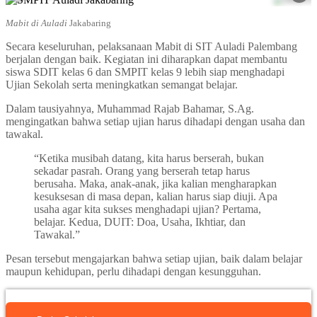
Mabit di Auladi
Jakabaring
Secara keseluruhan, pelaksanaan Mabit di SIT Auladi Palembang
berjalan dengan baik. Kegiatan ini diharapkan dapat membantu
siswa SDIT kelas 6 dan SMPIT kelas 9 lebih siap menghadapi
Ujian Sekolah serta meningkatkan semangat belajar.
Dalam tausiyahnya, Muhammad Rajab Bahamar, S.Ag.
mengingatkan bahwa setiap ujian harus dihadapi dengan usaha dan
tawakal.
“Ketika musibah datang, kita harus berserah, bukan
sekadar pasrah. Orang yang berserah tetap harus
berusaha. Maka, anak-anak, jika kalian mengharapkan
kesuksesan di masa depan, kalian harus siap diuji. Apa
usaha agar kita sukses menghadapi ujian? Pertama,
belajar. Kedua, DUIT: Doa, Usaha, Ikhtiar, dan
Tawakal.”
Pesan tersebut mengajarkan bahwa setiap ujian, baik dalam belajar
maupun kehidupan, perlu dihadapi dengan kesungguhan.