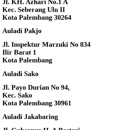
Jl. KH. Azhari No.1 A
Kec. Seberang Ulu II
Kota Palembang 30264
Auladi Pakjo
Jl. Inspektur Marzuki No 834
Ilir Barat 1
Kota Palembang
Auladi Sako
Jl. Payo Durian No 94,
Kec. Sako
Kota Palembang 30961
Auladi Jakabaring