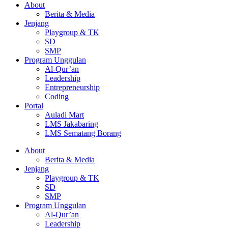
About
Berita & Media
Jenjang
Playgroup & TK
SD
SMP
Program Unggulan
Al-Qur’an
Leadership
Entrepreneurship
Coding
Portal
Auladi Mart
LMS Jakabaring
LMS Sematang Borang
About
Berita & Media
Jenjang
Playgroup & TK
SD
SMP
Program Unggulan
Al-Qur’an
Leadership