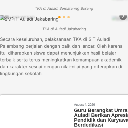
TKA di Auladi Sematanng Borang
SMPIT AULADI JAKABARING
SMPIT AULA
TKA di Auladi Jakabaring
Secara keseluruhan, pelaksanaan TKA di SIT Auladi
Palembang berjalan dengan baik dan lancar. Oleh karena
itu, diharapkan siswa dapat menunjukkan hasil belajar
terbaik serta terus meningkatkan kemampuan akademik
dan karakter sesuai dengan nilai-nilai yang diterapkan di
lingkungan sekolah.
August 4, 2026
Guru Berangkat Umrah
Auladi Berikan Apresi
Pendidik dan Karyaw
Berdedikasi