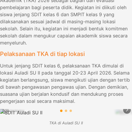
Akademik (TKA) 2026 sebagai bagian dari evaluasi
pembelajaran bagi peserta didik. Kegiatan ini diikuti oleh
siswa jenjang SDIT kelas 6 dan SMPIT kelas 9 yang
dilaksanakan sesuai jadwal di masing-masing lokasi
sekolah. Selain itu, kegiatan ini menjadi bentuk komitmen
sekolah dalam mengukur capaian akademik siswa secara
menyeluruh.
Pelaksanaan TKA di tiap lokasi
Untuk jenjang SDIT kelas 6, pelaksanaan TKA dimulai di
lokasi Auladi SU II pada tanggal 20-23 April 2026. Selama
kegiatan berlangsung, siswa mengikuti ujian dengan tertib
di bawah pengawasan pengawas ujian. Dengan demikian,
suasana ujian berjalan kondusif dan mendukung proses
pengerjaan soal secara maksimal.
SDIT AULADI SU II
SDIT AULADI 
TKA di Auladi SU II