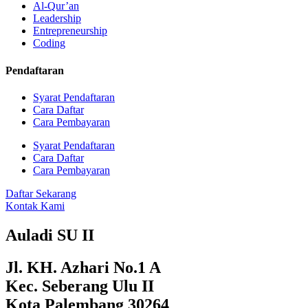
Al-Qur’an
Leadership
Entrepreneurship
Coding
Pendaftaran
Syarat Pendaftaran
Cara Daftar
Cara Pembayaran
Syarat Pendaftaran
Cara Daftar
Cara Pembayaran
Daftar Sekarang
Kontak Kami
Auladi SU II
Jl. KH. Azhari No.1 A
Kec. Seberang Ulu II
Kota Palembang 30264