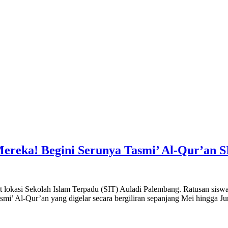
ereka! Begini Serunya Tasmi’ Al-Qur’an 
okasi Sekolah Islam Terpadu (SIT) Auladi Palembang. Ratusan siswa d
mi’ Al-Qur’an yang digelar secara bergiliran sepanjang Mei hingga Ju