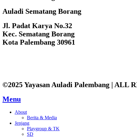
Auladi Sematang Borang
Jl. Padat Karya No.32
Kec. Sematang Borang
Kota Palembang 30961
©2025 Yayasan Auladi Palembang | AL
Menu
About
Berita & Media
Jenjang
Playgroup & TK
SD