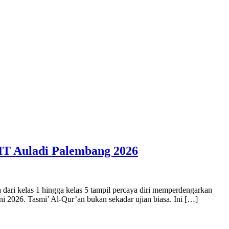
SIT Auladi Palembang 2026
ari kelas 1 hingga kelas 5 tampil percaya diri memperdengarkan
ni 2026. Tasmi’ Al-Qur’an bukan sekadar ujian biasa. Ini […]