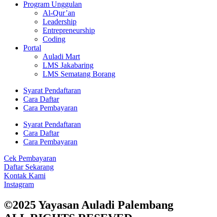
Program Unggulan
Al-Qur’an
Leadership
Entrepreneurship
Coding
Portal
Auladi Mart
LMS Jakabaring
LMS Sematang Borang
Syarat Pendaftaran
Cara Daftar
Cara Pembayaran
Syarat Pendaftaran
Cara Daftar
Cara Pembayaran
Cek Pembayaran
Daftar Sekarang
Kontak Kami
Instagram
©2025 Yayasan Auladi Palembang