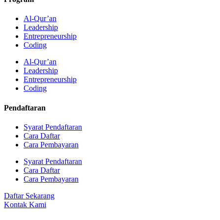
Al-Qur’an
Leadership
Entrepreneurship
Coding
Al-Qur’an
Leadership
Entrepreneurship
Coding
Pendaftaran
Syarat Pendaftaran
Cara Daftar
Cara Pembayaran
Syarat Pendaftaran
Cara Daftar
Cara Pembayaran
Daftar Sekarang
Kontak Kami