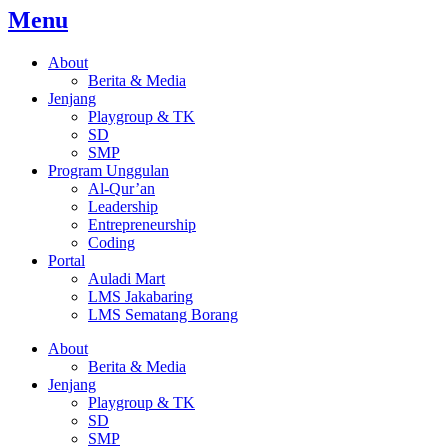
Menu
About
Berita & Media
Jenjang
Playgroup & TK
SD
SMP
Program Unggulan
Al-Qur’an
Leadership
Entrepreneurship
Coding
Portal
Auladi Mart
LMS Jakabaring
LMS Sematang Borang
About
Berita & Media
Jenjang
Playgroup & TK
SD
SMP