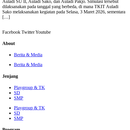
Auladi SU II, Auladi Sako, dan Auladi Pakjo. Simulasi tersebut
dilaksanakan pada tanggal yang berbeda, di mana TKIT Auladi
Sako melaksanakan kegiatan pada Selasa, 3 Maret 2026, sementara
[…]
Facebook
Twitter
Youtube
About
Berita & Media
Berita & Media
Jenjang
Playgroup & TK
SD
SMP
Playgroup & TK
SD
SMP
Program