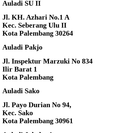
Auladi SU II
Jl. KH. Azhari No.1 A
Kec. Seberang Ulu II
Kota Palembang 30264
Auladi Pakjo
Jl. Inspektur Marzuki No 834
Ilir Barat 1
Kota Palembang
Auladi Sako
Jl. Payo Durian No 94,
Kec. Sako
Kota Palembang 30961