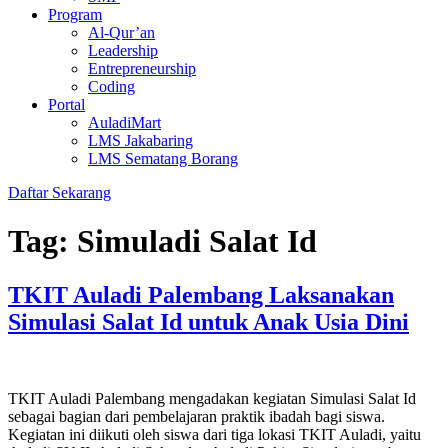
Program
Al-Qur’an
Leadership
Entrepreneurship
Coding
Portal
AuladiMart
LMS Jakabaring
LMS Sematang Borang
Daftar Sekarang
Tag:
Simuladi Salat Id
TKIT Auladi Palembang Laksanakan
Simulasi Salat Id untuk Anak Usia Dini
TKIT Auladi Palembang mengadakan kegiatan Simulasi Salat Id
sebagai bagian dari pembelajaran praktik ibadah bagi siswa.
Kegiatan ini diikuti oleh siswa dari tiga lokasi TKIT Auladi, yaitu