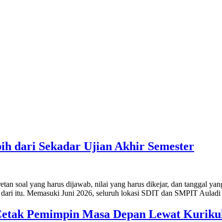
ih dari Sekadar Ujian Akhir Semester
tan soal yang harus dijawab, nilai yang harus dikejar, dan tanggal ya
 dari itu. Memasuki Juni 2026, seluruh lokasi SDIT dan SMPIT Aul
etak Pemimpin Masa Depan Lewat Kurikulu