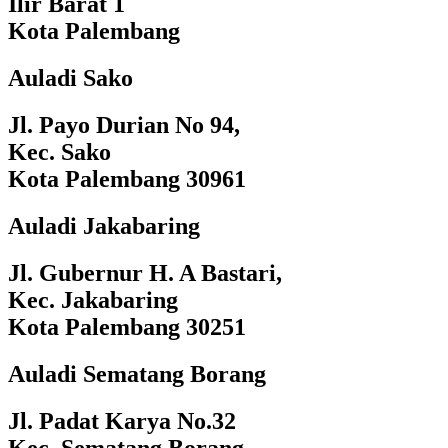
Ilir Barat 1
Kota Palembang
Auladi Sako
Jl. Payo Durian No 94,
Kec. Sako
Kota Palembang 30961
Auladi Jakabaring
Jl. Gubernur H. A Bastari,
Kec. Jakabaring
Kota Palembang 30251
Auladi Sematang Borang
Jl. Padat Karya No.32
Kec. Sematang Borang