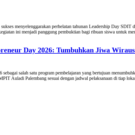
ukses menyelenggarakan perhelatan tahunan Leadership Day SDIT d
giatan ini menjadi panggung pembuktian bagi ribuan siswa untuk men
reneur Day 2026: Tumbuhkan Jiwa Wirausa
sebagai salah satu program pembelajaran yang bertujuan menumbuhkan
SMPIT Auladi Palembang sesuai dengan jadwal pelaksanaan di tiap lokas