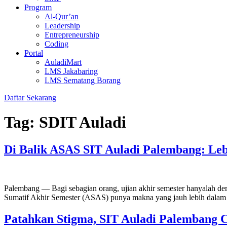
Program
Al-Qur’an
Leadership
Entrepreneurship
Coding
Portal
AuladiMart
LMS Jakabaring
LMS Sematang Borang
Daftar Sekarang
Tag:
SDIT Auladi
Di Balik ASAS SIT Auladi Palembang: Leb
Palembang — Bagi sebagian orang, ujian akhir semester hanyalah dere
Sumatif Akhir Semester (ASAS) punya makna yang jauh lebih dalam
Patahkan Stigma, SIT Auladi Palembang C