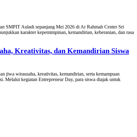
an SMPIT Auladi sepanjang Mei 2026 di Ar Rahmah Center Sri
unjukkan karakter kepemimpinan, kemandirian, keberanian, dan rasa
ha, Kreativitas, dan Kemandirian Siswa
 jiwa wirausaha, kreativitas, kemandirian, serta kemampuan
i. Melalui kegiatan Entrepreneur Day, para siswa diajak untuk