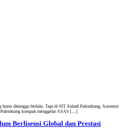
ng harus ditunggu berlalu. Tapi di SIT Auladi Palembang, Asesmen
adi Palembang kompak menggelar ASAS […]
m Berlisensi Global dan Prestasi