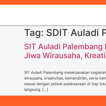
Tag:
SDIT Auladi 
SIT Auladi Palembang
Jiwa Wirausaha, Kreati
SIT Auladi Palembang melaksanakan kegiata
wirausaha, kreativitas, kemandirian, serta k
sesuai dengan jadwal pelaksanaan di tiap lok
langsung. […]