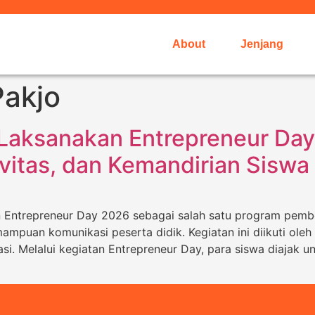
About
Jenjang
Pakjo
 Laksanakan Entrepreneur Da
vitas, dan Kemandirian Siswa
n Entrepreneur Day 2026 sebagai salah satu program pemb
emampuan komunikasi peserta didik. Kegiatan ini diikuti ol
asi. Melalui kegiatan Entrepreneur Day, para siswa diajak