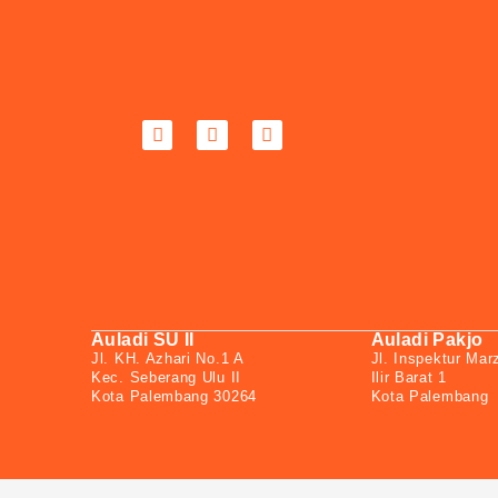
Auladi SU II
Auladi Pakjo
Jl. KH. Azhari No.1 A
Jl. Inspektur Mar
Kec. Seberang Ulu II
Ilir Barat 1
Kota Palembang 30264
Kota Palembang