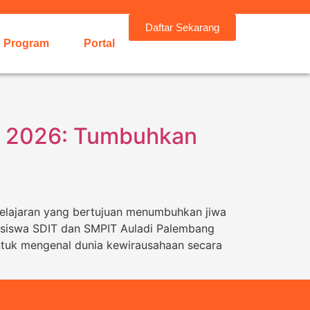
Daftar Sekarang
Program
Portal
y 2026: Tumbuhkan
elajaran yang bertujuan menumbuhkan jiwa
eh siswa SDIT dan SMPIT Auladi Palembang
 untuk mengenal dunia kewirausahaan secara