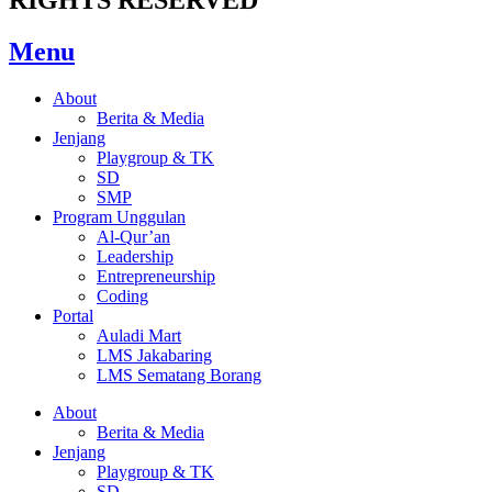
Menu
About
Berita & Media
Jenjang
Playgroup & TK
SD
SMP
Program Unggulan
Al-Qur’an
Leadership
Entrepreneurship
Coding
Portal
Auladi Mart
LMS Jakabaring
LMS Sematang Borang
About
Berita & Media
Jenjang
Playgroup & TK
SD