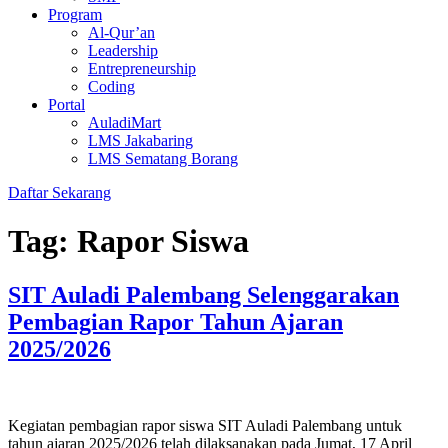
Program
Al-Qur’an
Leadership
Entrepreneurship
Coding
Portal
AuladiMart
LMS Jakabaring
LMS Sematang Borang
Daftar Sekarang
Tag:
Rapor Siswa
SIT Auladi Palembang Selenggarakan
Pembagian Rapor Tahun Ajaran
2025/2026
Kegiatan pembagian rapor siswa SIT Auladi Palembang untuk
tahun ajaran 2025/2026 telah dilaksanakan pada Jumat, 17 April