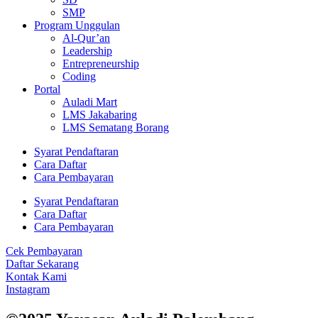
SMP
Program Unggulan
Al-Qur’an
Leadership
Entrepreneurship
Coding
Portal
Auladi Mart
LMS Jakabaring
LMS Sematang Borang
Syarat Pendaftaran
Cara Daftar
Cara Pembayaran
Syarat Pendaftaran
Cara Daftar
Cara Pembayaran
Cek Pembayaran
Daftar Sekarang
Kontak Kami
Instagram