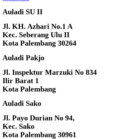
Auladi SU II
Jl. KH. Azhari No.1 A
Kec. Seberang Ulu II
Kota Palembang 30264
Auladi Pakjo
Jl. Inspektur Marzuki No 834
Ilir Barat 1
Kota Palembang
Auladi Sako
Jl. Payo Durian No 94,
Kec. Sako
Kota Palembang 30961