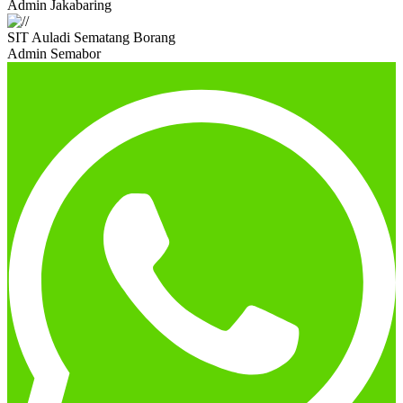
Admin Jakabaring
SIT Auladi Sematang Borang
Admin Semabor