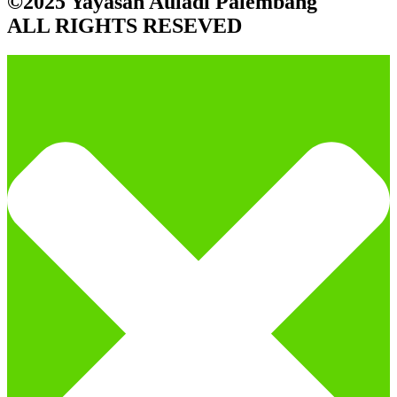
©2025 Yayasan Auladi Palembang
ALL RIGHTS RESEVED