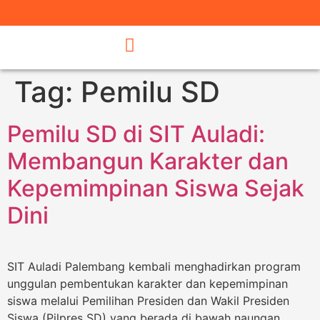
Tag:
Pemilu SD
Pemilu SD di SIT Auladi:
Membangun Karakter dan
Kepemimpinan Siswa Sejak
Dini
SIT Auladi Palembang kembali menghadirkan program
unggulan pembentukan karakter dan kepemimpinan
siswa melalui Pemilihan Presiden dan Wakil Presiden
Siswa (Pilpres SD) yang berada di bawah naungan