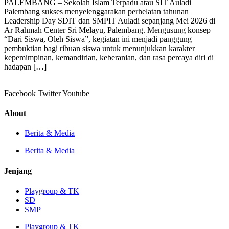
PALEMBANG – Sekolah Islam Terpadu atau SIT Auladi
Palembang sukses menyelenggarakan perhelatan tahunan
Leadership Day SDIT dan SMPIT Auladi sepanjang Mei 2026 di
Ar Rahmah Center Sri Melayu, Palembang. Mengusung konsep
“Dari Siswa, Oleh Siswa”, kegiatan ini menjadi panggung
pembuktian bagi ribuan siswa untuk menunjukkan karakter
kepemimpinan, kemandirian, keberanian, dan rasa percaya diri di
hadapan […]
Facebook
Twitter
Youtube
About
Berita & Media
Berita & Media
Jenjang
Playgroup & TK
SD
SMP
Playgroup & TK