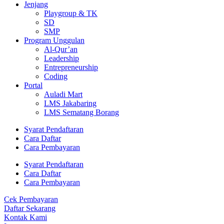
Jenjang
Playgroup & TK
SD
SMP
Program Unggulan
Al-Qur’an
Leadership
Entrepreneurship
Coding
Portal
Auladi Mart
LMS Jakabaring
LMS Sematang Borang
Syarat Pendaftaran
Cara Daftar
Cara Pembayaran
Syarat Pendaftaran
Cara Daftar
Cara Pembayaran
Cek Pembayaran
Daftar Sekarang
Kontak Kami