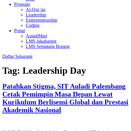
Program
Al-Qur’an
Leadership
Entrepreneurship
Coding
Portal
AuladiMart
LMS Jakabaring
LMS Sematang Borang
Daftar Sekarang
Tag:
Leadership Day
Patahkan Stigma, SIT Auladi Palembang
Cetak Pemimpin Masa Depan Lewat
Kurikulum Berlisensi Global dan Prestasi
Akademik Nasional