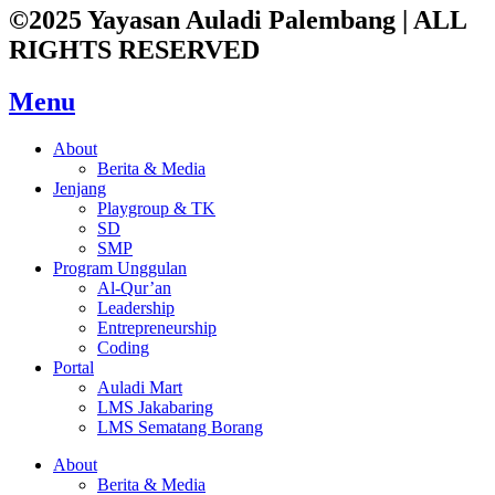
©2025 Yayasan Auladi Palembang | ALL
RIGHTS RESERVED
Menu
About
Berita & Media
Jenjang
Playgroup & TK
SD
SMP
Program Unggulan
Al-Qur’an
Leadership
Entrepreneurship
Coding
Portal
Auladi Mart
LMS Jakabaring
LMS Sematang Borang
About
Berita & Media