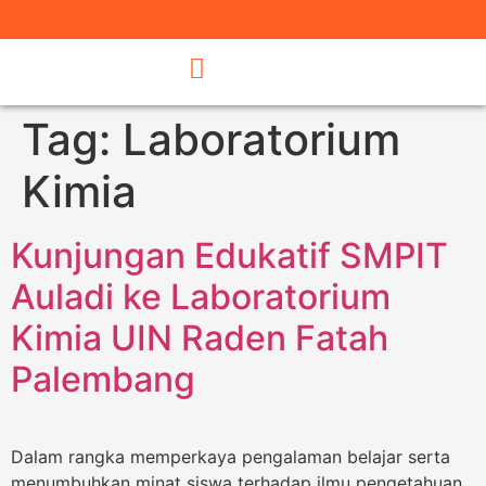
Tag:
Laboratorium
Kimia
Kunjungan Edukatif SMPIT
Auladi ke Laboratorium
Kimia UIN Raden Fatah
Palembang
Dalam rangka memperkaya pengalaman belajar serta
menumbuhkan minat siswa terhadap ilmu pengetahuan,