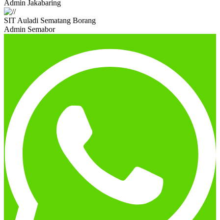
Admin Jakabaring
SIT Auladi Sematang Borang
Admin Semabor