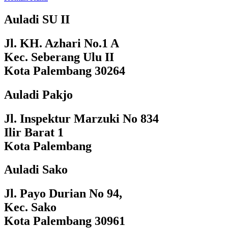
Auladi SU II
Jl. KH. Azhari No.1 A
Kec. Seberang Ulu II
Kota Palembang 30264
Auladi Pakjo
Jl. Inspektur Marzuki No 834
Ilir Barat 1
Kota Palembang
Auladi Sako
Jl. Payo Durian No 94,
Kec. Sako
Kota Palembang 30961