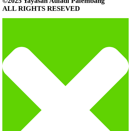
©2025 Yayasan Auladi Palembang
ALL RIGHTS RESEVED