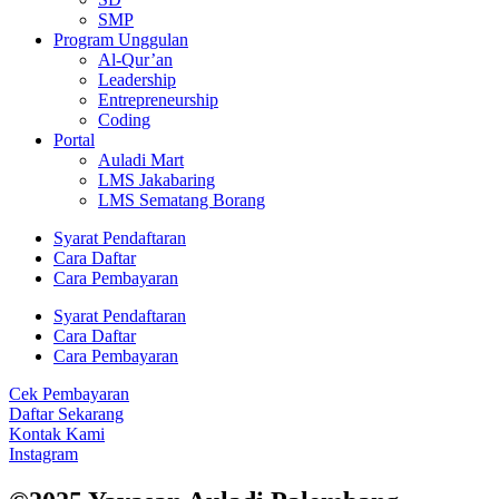
SMP
Program Unggulan
Al-Qur’an
Leadership
Entrepreneurship
Coding
Portal
Auladi Mart
LMS Jakabaring
LMS Sematang Borang
Syarat Pendaftaran
Cara Daftar
Cara Pembayaran
Syarat Pendaftaran
Cara Daftar
Cara Pembayaran
Cek Pembayaran
Daftar Sekarang
Kontak Kami
Instagram