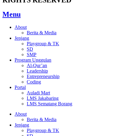
Menu
About
Berita & Media
Jenjang
Playgroup & TK
SD
SMP
Program Unggulan
Al-Qur’an
Leadership
Entrepreneurship
Coding
Portal
Auladi Mart
LMS Jakabaring
LMS Sematang Borang
About
Berita & Media
Jenjang
Playgroup & TK
SD