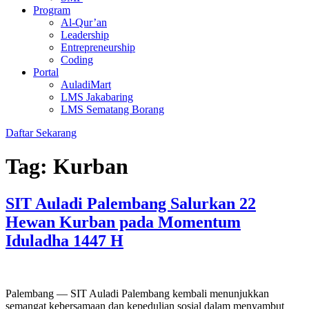
Program
Al-Qur’an
Leadership
Entrepreneurship
Coding
Portal
AuladiMart
LMS Jakabaring
LMS Sematang Borang
Daftar Sekarang
Tag:
Kurban
SIT Auladi Palembang Salurkan 22
Hewan Kurban pada Momentum
Iduladha 1447 H
Palembang — SIT Auladi Palembang kembali menunjukkan
semangat kebersamaan dan kepedulian sosial dalam menyambut