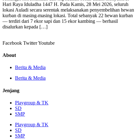
Hari Raya Iduladha 1447 H. Pada Kamis, 28 Mei 2026, seluruh
lokasi Auladi secara serentak melaksanakan penyembelihan hewan
kurban di masing-masing lokasi. Total sebanyak 22 hewan kurban
— terdiri dari 7 ekor sapi dan 15 ekor kambing — berhasil
disalurkan kepada […]
Facebook
Twitter
Youtube
About
Berita & Media
Berita & Media
Jenjang
Playgroup & TK
SD
SMP
Playgroup & TK
SD
SMP