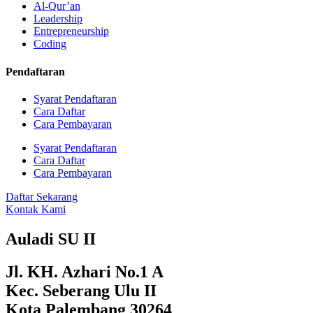
Al-Qur’an
Leadership
Entrepreneurship
Coding
Pendaftaran
Syarat Pendaftaran
Cara Daftar
Cara Pembayaran
Syarat Pendaftaran
Cara Daftar
Cara Pembayaran
Daftar Sekarang
Kontak Kami
Auladi SU II
Jl. KH. Azhari No.1 A
Kec. Seberang Ulu II
Kota Palembang 30264