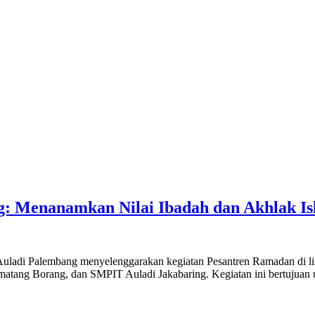
: Menanamkan Nilai Ibadah dan Akhlak Is
Auladi Palembang menyelenggarakan kegiatan Pesantren Ramadan di lima
tang Borang, dan SMPIT Auladi Jakabaring. Kegiatan ini bertujuan u