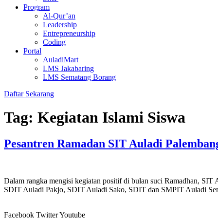
Program
Al-Qur’an
Leadership
Entrepreneurship
Coding
Portal
AuladiMart
LMS Jakabaring
LMS Sematang Borang
Daftar Sekarang
Tag:
Kegiatan Islami Siswa
Pesantren Ramadan SIT Auladi Palembang
Dalam rangka mengisi kegiatan positif di bulan suci Ramadhan, SIT 
SDIT Auladi Pakjo, SDIT Auladi Sako, SDIT dan SMPIT Auladi Sema
Facebook
Twitter
Youtube