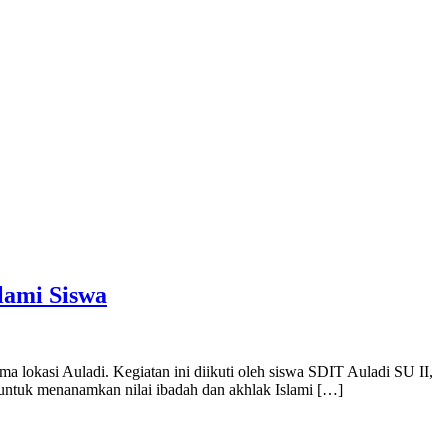
lami Siswa
 lokasi Auladi. Kegiatan ini diikuti oleh siswa SDIT Auladi SU II,
ntuk menanamkan nilai ibadah dan akhlak Islami […]