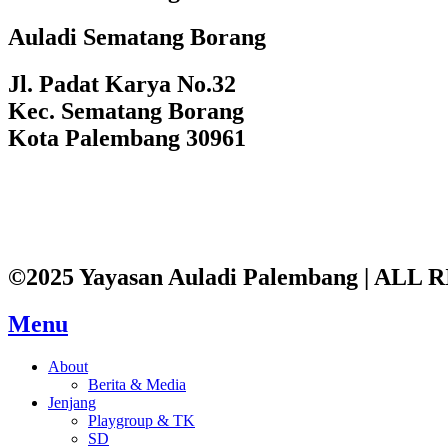
Auladi Sematang Borang
Jl. Padat Karya No.32
Kec. Sematang Borang
Kota Palembang 30961
©2025 Yayasan Auladi Palembang | AL
Menu
About
Berita & Media
Jenjang
Playgroup & TK
SD