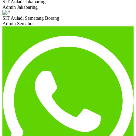
SIT Auladi Jakabaring
Admin Jakabaring
SIT Auladi Sematang Borang
Admin Semabor