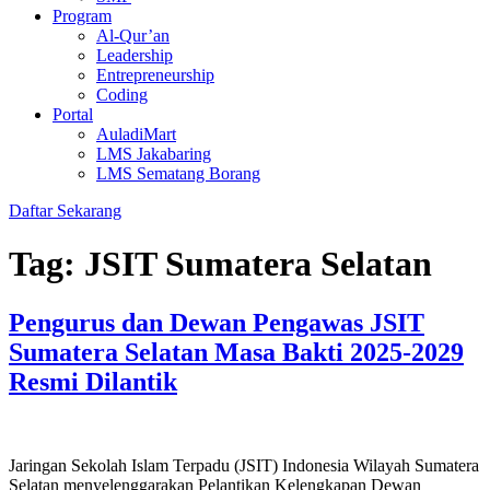
Program
Al-Qur’an
Leadership
Entrepreneurship
Coding
Portal
AuladiMart
LMS Jakabaring
LMS Sematang Borang
Daftar Sekarang
Tag:
JSIT Sumatera Selatan
Pengurus dan Dewan Pengawas JSIT
Sumatera Selatan Masa Bakti 2025-2029
Resmi Dilantik
Jaringan Sekolah Islam Terpadu (JSIT) Indonesia Wilayah Sumatera
Selatan menyelenggarakan Pelantikan Kelengkapan Dewan