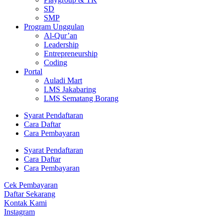
SD
SMP
Program Unggulan
Al-Qur’an
Leadership
Entrepreneurship
Coding
Portal
Auladi Mart
LMS Jakabaring
LMS Sematang Borang
Syarat Pendaftaran
Cara Daftar
Cara Pembayaran
Syarat Pendaftaran
Cara Daftar
Cara Pembayaran
Cek Pembayaran
Daftar Sekarang
Kontak Kami
Instagram