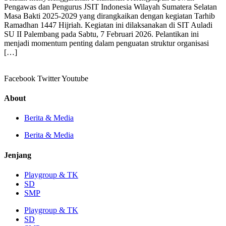
Pengawas dan Pengurus JSIT Indonesia Wilayah Sumatera Selatan
Masa Bakti 2025-2029 yang dirangkaikan dengan kegiatan Tarhib
Ramadhan 1447 Hijriah. Kegiatan ini dilaksanakan di SIT Auladi
SU II Palembang pada Sabtu, 7 Februari 2026. Pelantikan ini
menjadi momentum penting dalam penguatan struktur organisasi
[…]
Facebook
Twitter
Youtube
About
Berita & Media
Berita & Media
Jenjang
Playgroup & TK
SD
SMP
Playgroup & TK
SD