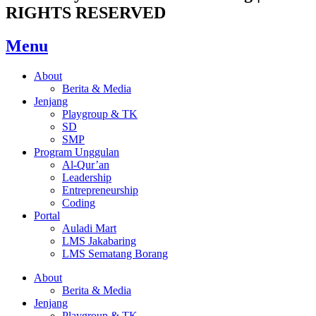
RIGHTS RESERVED
Menu
About
Berita & Media
Jenjang
Playgroup & TK
SD
SMP
Program Unggulan
Al-Qur’an
Leadership
Entrepreneurship
Coding
Portal
Auladi Mart
LMS Jakabaring
LMS Sematang Borang
About
Berita & Media
Jenjang
Playgroup & TK