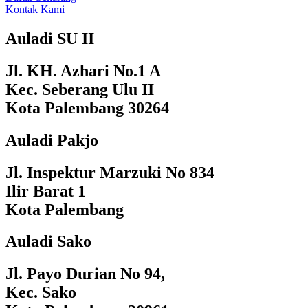
Kontak Kami
Auladi SU II
Jl. KH. Azhari No.1 A
Kec. Seberang Ulu II
Kota Palembang 30264
Auladi Pakjo
Jl. Inspektur Marzuki No 834
Ilir Barat 1
Kota Palembang
Auladi Sako
Jl. Payo Durian No 94,
Kec. Sako