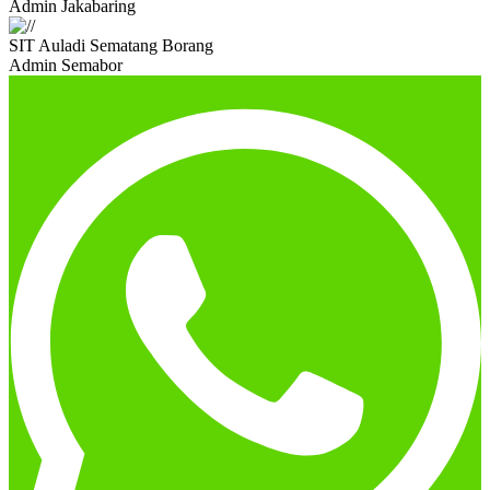
Admin Jakabaring
SIT Auladi Sematang Borang
Admin Semabor