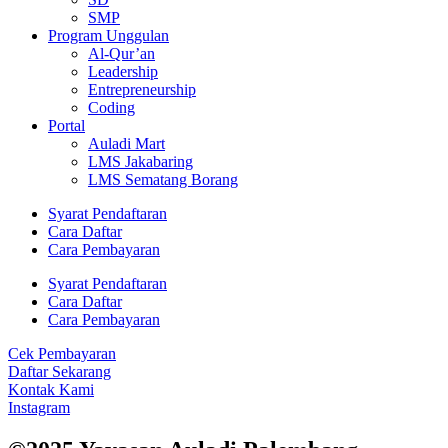
SMP
Program Unggulan
Al-Qur’an
Leadership
Entrepreneurship
Coding
Portal
Auladi Mart
LMS Jakabaring
LMS Sematang Borang
Syarat Pendaftaran
Cara Daftar
Cara Pembayaran
Syarat Pendaftaran
Cara Daftar
Cara Pembayaran
Cek Pembayaran
Daftar Sekarang
Kontak Kami
Instagram