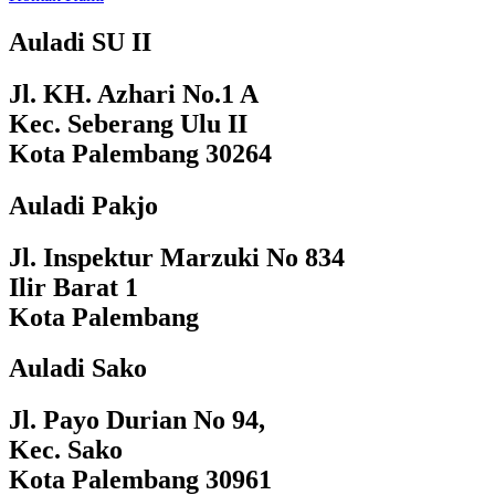
Auladi SU II
Jl. KH. Azhari No.1 A
Kec. Seberang Ulu II
Kota Palembang 30264
Auladi Pakjo
Jl. Inspektur Marzuki No 834
Ilir Barat 1
Kota Palembang
Auladi Sako
Jl. Payo Durian No 94,
Kec. Sako
Kota Palembang 30961