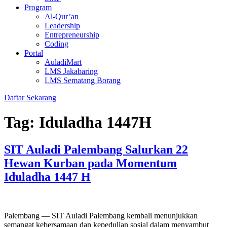
Program
Al-Qur’an
Leadership
Entrepreneurship
Coding
Portal
AuladiMart
LMS Jakabaring
LMS Sematang Borang
Daftar Sekarang
Tag:
Iduladha 1447H
SIT Auladi Palembang Salurkan 22
Hewan Kurban pada Momentum
Iduladha 1447 H
Palembang — SIT Auladi Palembang kembali menunjukkan
semangat kebersamaan dan kepedulian sosial dalam menyambut