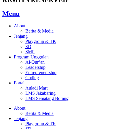
Menu
About
Berita & Media
Jenjang
Playgroup & TK
SD
SMP
Program Unggulan
Al-Qur’an
Leadership
Entrepreneurship
Coding
Portal
Auladi Mart
LMS Jakabaring
LMS Sematang Borang
About
Berita & Media
Jenjang
Playgroup & TK
SD