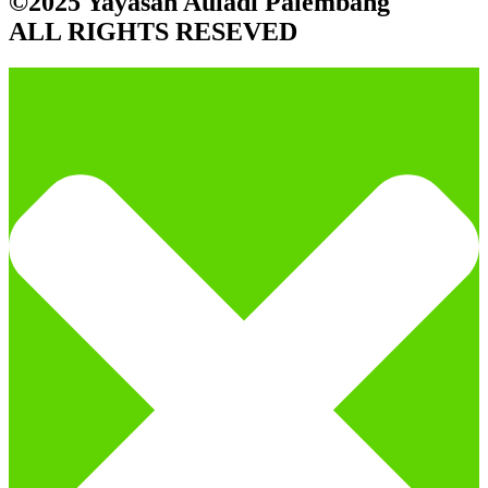
©2025 Yayasan Auladi Palembang
ALL RIGHTS RESEVED