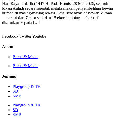
Hari Raya Iduladha 1447 H. Pada Kamis, 28 Mei 2026, seluruh
lokasi Auladi secara serentak melaksanakan penyembelihan hewan
kurban di masing-masing lokasi. Total sebanyak 22 hewan kurban
— terdiri dari 7 ekor sapi dan 15 ekor kambing — berhasil
disalurkan kepada […]
Facebook
Twitter
Youtube
About
Berita & Media
Berita & Media
Jenjang
Playgroup & TK
SD
SMP
Playgroup & TK
SD
SMP