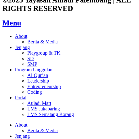
RIGHTS RESERVED
Menu
About
Berita & Media
Jenjang
Playgroup & TK
SD
SMP
Program Unggulan
Al-Qur’an
Leadership
Entrepreneurship
Coding
Portal
Auladi Mart
LMS Jakabaring
LMS Sematang Borang
About
Berita & Media
Jenjang