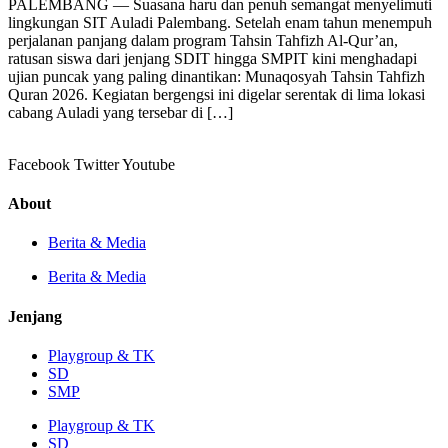
PALEMBANG — Suasana haru dan penuh semangat menyelimuti
lingkungan SIT Auladi Palembang. Setelah enam tahun menempuh
perjalanan panjang dalam program Tahsin Tahfizh Al-Qur’an,
ratusan siswa dari jenjang SDIT hingga SMPIT kini menghadapi
ujian puncak yang paling dinantikan: Munaqosyah Tahsin Tahfizh
Quran 2026. Kegiatan bergengsi ini digelar serentak di lima lokasi
cabang Auladi yang tersebar di […]
Facebook
Twitter
Youtube
About
Berita & Media
Berita & Media
Jenjang
Playgroup & TK
SD
SMP
Playgroup & TK
SD