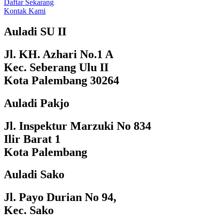
Daftar Sekarang
Kontak Kami
Auladi SU II
Jl. KH. Azhari No.1 A
Kec. Seberang Ulu II
Kota Palembang 30264
Auladi Pakjo
Jl. Inspektur Marzuki No 834
Ilir Barat 1
Kota Palembang
Auladi Sako
Jl. Payo Durian No 94,
Kec. Sako