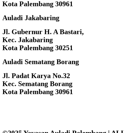
Kota Palembang 30961
Auladi Jakabaring
Jl. Gubernur H. A Bastari,
Kec. Jakabaring
Kota Palembang 30251
Auladi Sematang Borang
Jl. Padat Karya No.32
Kec. Sematang Borang
Kota Palembang 30961
©2025 Yayasan Auladi Palembang | ALL