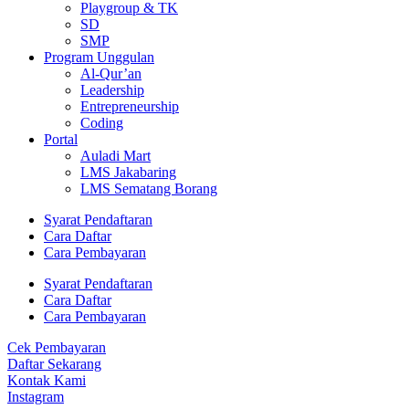
Playgroup & TK
SD
SMP
Program Unggulan
Al-Qur’an
Leadership
Entrepreneurship
Coding
Portal
Auladi Mart
LMS Jakabaring
LMS Sematang Borang
Syarat Pendaftaran
Cara Daftar
Cara Pembayaran
Syarat Pendaftaran
Cara Daftar
Cara Pembayaran
Cek Pembayaran
Daftar Sekarang
Kontak Kami
Instagram