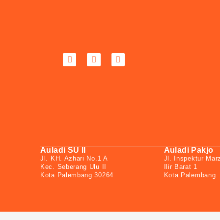
Auladi SU II
Auladi Pakjo
Jl. KH. Azhari No.1 A
Jl. Inspektur Mar
Kec. Seberang Ulu II
Ilir Barat 1
Kota Palembang 30264
Kota Palembang