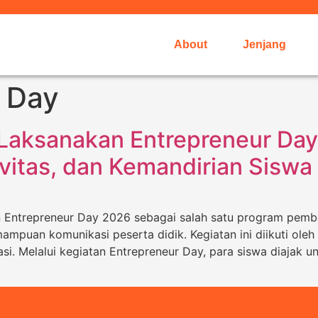
About
Jenjang
 Day
 Laksanakan Entrepreneur Da
vitas, dan Kemandirian Siswa
n Entrepreneur Day 2026 sebagai salah satu program pemb
emampuan komunikasi peserta didik. Kegiatan ini diikuti ol
asi. Melalui kegiatan Entrepreneur Day, para siswa diajak