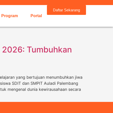
Daftar Sekarang
Program
Portal
y 2026: Tumbuhkan
elajaran yang bertujuan menumbuhkan jiwa
eh siswa SDIT dan SMPIT Auladi Palembang
 untuk mengenal dunia kewirausahaan secara