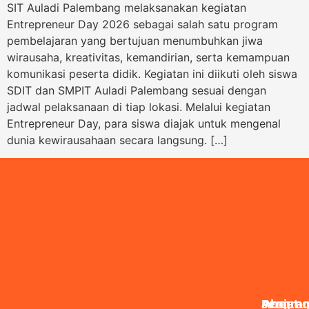
SIT Auladi Palembang melaksanakan kegiatan
Entrepreneur Day 2026 sebagai salah satu program
pembelajaran yang bertujuan menumbuhkan jiwa
wirausaha, kreativitas, kemandirian, serta kemampuan
komunikasi peserta didik. Kegiatan ini diikuti oleh siswa
SDIT dan SMPIT Auladi Palembang sesuai dengan
jadwal pelaksanaan di tiap lokasi. Melalui kegiatan
Entrepreneur Day, para siswa diajak untuk mengenal
dunia kewirausahaan secara langsung. […]
About
Jenjan
Progra