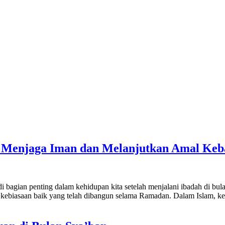
Menjaga Iman dan Melanjutkan Amal Keb
gian penting dalam kehidupan kita setelah menjalani ibadah di bulan
biasaan baik yang telah dibangun selama Ramadan. Dalam Islam, kebe