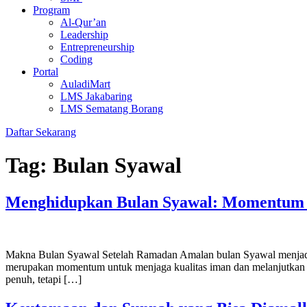
Program
Al-Qur’an
Leadership
Entrepreneurship
Coding
Portal
AuladiMart
LMS Jakabaring
LMS Sematang Borang
Daftar Sekarang
Tag:
Bulan Syawal
Menghidupkan Bulan Syawal: Momentum 
Makna Bulan Syawal Setelah Ramadan Amalan bulan Syawal menjadi ba
merupakan momentum untuk menjaga kualitas iman dan melanjutkan ke
penuh, tetapi […]