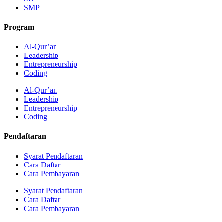
SMP
Program
Al-Qur’an
Leadership
Entrepreneurship
Coding
Al-Qur’an
Leadership
Entrepreneurship
Coding
Pendaftaran
Syarat Pendaftaran
Cara Daftar
Cara Pembayaran
Syarat Pendaftaran
Cara Daftar
Cara Pembayaran