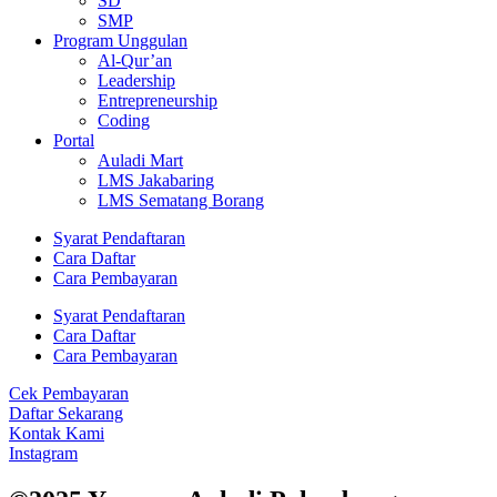
SD
SMP
Program Unggulan
Al-Qur’an
Leadership
Entrepreneurship
Coding
Portal
Auladi Mart
LMS Jakabaring
LMS Sematang Borang
Syarat Pendaftaran
Cara Daftar
Cara Pembayaran
Syarat Pendaftaran
Cara Daftar
Cara Pembayaran
Cek Pembayaran
Daftar Sekarang
Kontak Kami
Instagram