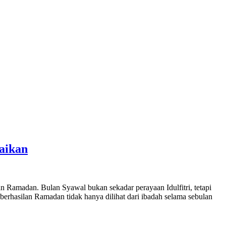
aikan
 Ramadan. Bulan Syawal bukan sekadar perayaan Idulfitri, tetapi
rhasilan Ramadan tidak hanya dilihat dari ibadah selama sebulan