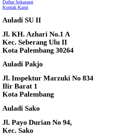
Daftar Sekarang
Kontak Kami
Auladi SU II
Jl. KH. Azhari No.1 A
Kec. Seberang Ulu II
Kota Palembang 30264
Auladi Pakjo
Jl. Inspektur Marzuki No 834
Ilir Barat 1
Kota Palembang
Auladi Sako
Jl. Payo Durian No 94,
Kec. Sako