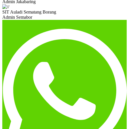
Admin Jakabaring
SIT Auladi Sematang Borang
Admin Semabor