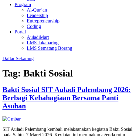
Program
Al-Qur’an
Leadership
Entrepreneurship
Coding
Portal
AuladiMart
LMS Jakabaring
LMS Sematang Borang
Daftar Sekarang
Tag:
Bakti Sosial
Bakti Sosial SIT Auladi Palembang 2026:
Berbagi Kebahagiaan Bersama Panti
Asuhan
SIT Auladi Palembang kembali melaksanakan kegiatan Bakti Sosial
pada Sabtu, 7 Maret 2026. Kegiatan ini merupakan agenda rutin