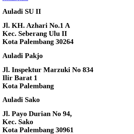
Auladi SU II
Jl. KH. Azhari No.1 A
Kec. Seberang Ulu II
Kota Palembang 30264
Auladi Pakjo
Jl. Inspektur Marzuki No 834
Ilir Barat 1
Kota Palembang
Auladi Sako
Jl. Payo Durian No 94,
Kec. Sako
Kota Palembang 30961