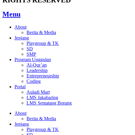
Menu
About
Berita & Media
Jenjang
Playgroup & TK
SD
SMP
Program Unggulan
Al-Qur’an
Leadership
Entrepreneurship
Coding
Portal
Auladi Mart
LMS Jakabaring
LMS Sematang Borang
About
Berita & Media
Jenjang
Playgroup & TK
SD