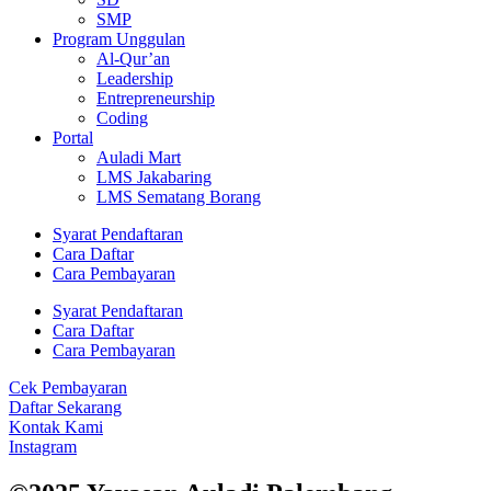
SMP
Program Unggulan
Al-Qur’an
Leadership
Entrepreneurship
Coding
Portal
Auladi Mart
LMS Jakabaring
LMS Sematang Borang
Syarat Pendaftaran
Cara Daftar
Cara Pembayaran
Syarat Pendaftaran
Cara Daftar
Cara Pembayaran
Cek Pembayaran
Daftar Sekarang
Kontak Kami
Instagram