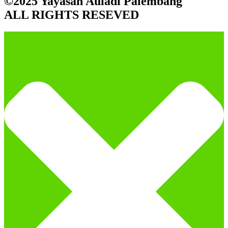
©2025 Yayasan Auladi Palembang
ALL RIGHTS RESEVED