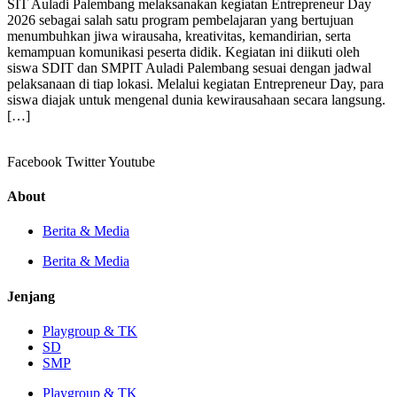
SIT Auladi Palembang melaksanakan kegiatan Entrepreneur Day
2026 sebagai salah satu program pembelajaran yang bertujuan
menumbuhkan jiwa wirausaha, kreativitas, kemandirian, serta
kemampuan komunikasi peserta didik. Kegiatan ini diikuti oleh
siswa SDIT dan SMPIT Auladi Palembang sesuai dengan jadwal
pelaksanaan di tiap lokasi. Melalui kegiatan Entrepreneur Day, para
siswa diajak untuk mengenal dunia kewirausahaan secara langsung.
[…]
Facebook
Twitter
Youtube
About
Berita & Media
Berita & Media
Jenjang
Playgroup & TK
SD
SMP
Playgroup & TK