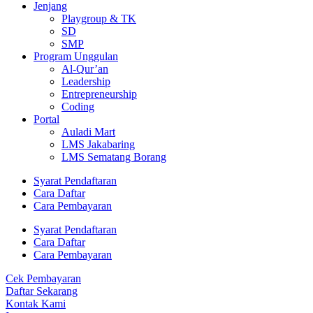
Jenjang
Playgroup & TK
SD
SMP
Program Unggulan
Al-Qur’an
Leadership
Entrepreneurship
Coding
Portal
Auladi Mart
LMS Jakabaring
LMS Sematang Borang
Syarat Pendaftaran
Cara Daftar
Cara Pembayaran
Syarat Pendaftaran
Cara Daftar
Cara Pembayaran
Cek Pembayaran
Daftar Sekarang
Kontak Kami