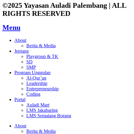
©2025 Yayasan Auladi Palembang | ALL
RIGHTS RESERVED
Menu
About
Berita & Media
Jenjang
Playgroup & TK
SD
SMP
Program Unggulan
Al-Qur’an
Leadership
Entrepreneurship
Coding
Portal
Auladi Mart
LMS Jakabaring
LMS Sematang Borang
About
Berita & Media