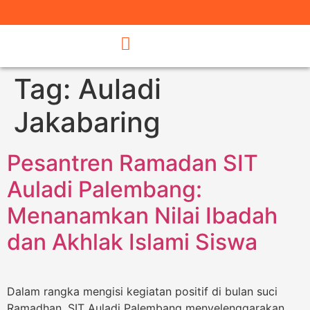
Tag:
Auladi
Jakabaring
Pesantren Ramadan SIT
Auladi Palembang:
Menanamkan Nilai Ibadah
dan Akhlak Islami Siswa
Dalam rangka mengisi kegiatan positif di bulan suci
Ramadhan, SIT Auladi Palembang menyelenggarakan