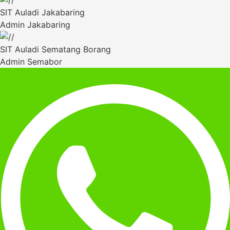
SIT Auladi Jakabaring
Admin Jakabaring
SIT Auladi Sematang Borang
Admin Semabor