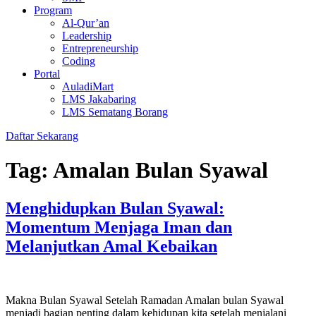
Program
Al-Qur’an
Leadership
Entrepreneurship
Coding
Portal
AuladiMart
LMS Jakabaring
LMS Sematang Borang
Daftar Sekarang
Tag:
Amalan Bulan Syawal
Menghidupkan Bulan Syawal:
Momentum Menjaga Iman dan
Melanjutkan Amal Kebaikan
Makna Bulan Syawal Setelah Ramadan Amalan bulan Syawal
menjadi bagian penting dalam kehidupan kita setelah menjalani