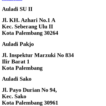
Auladi SU II
Jl. KH. Azhari No.1 A
Kec. Seberang Ulu II
Kota Palembang 30264
Auladi Pakjo
Jl. Inspektur Marzuki No 834
Ilir Barat 1
Kota Palembang
Auladi Sako
Jl. Payo Durian No 94,
Kec. Sako
Kota Palembang 30961