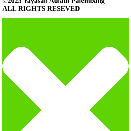
©2025 Yayasan Auladi Palembang
ALL RIGHTS RESEVED