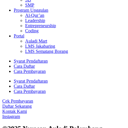
SMP
Program Unggulan
Al-Qur’an
Leadership
Entrepreneurship
Coding
Portal
Auladi Mart
LMS Jakabaring
LMS Sematang Borang
Syarat Pendaftaran
Cara Daftar
Cara Pembayaran
Syarat Pendaftaran
Cara Daftar
Cara Pembayaran
Cek Pembayaran
Daftar Sekarang
Kontak Kami
Instagram