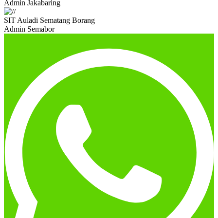
Admin Jakabaring
SIT Auladi Sematang Borang
Admin Semabor