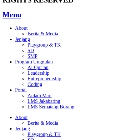
Menu
About
Berita & Media
Jenjang
Playgroup & TK
SD
SMP
Program Unggulan
Al-Qur’an
Leadership
Entrepreneurship
Coding
Portal
Auladi Mart
LMS Jakabaring
LMS Sematang Borang
About
Berita & Media
Jenjang
Playgroup & TK
SD