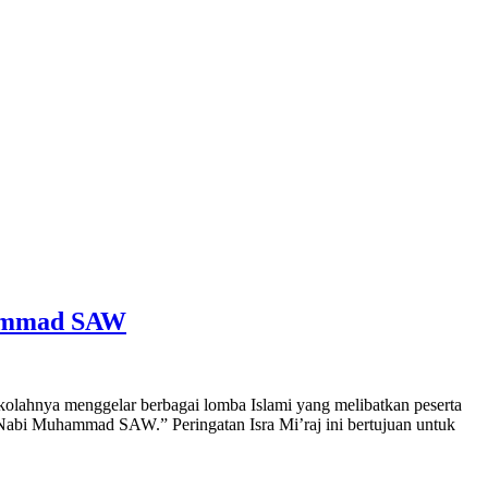
hammad SAW
lahnya menggelar berbagai lomba Islami yang melibatkan peserta
 Nabi Muhammad SAW.” Peringatan Isra Mi’raj ini bertujuan untuk