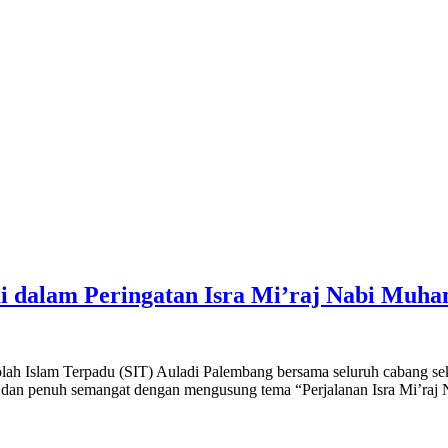
mi dalam Peringatan Isra Mi’raj Nabi Mu
 Islam Terpadu (SIT) Auladi Palembang bersama seluruh cabang seko
t dan penuh semangat dengan mengusung tema “Perjalanan Isra Mi’raj