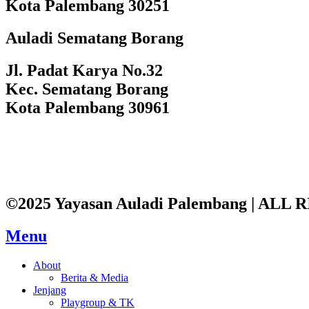
Kota Palembang 30251
Auladi Sematang Borang
Jl. Padat Karya No.32
Kec. Sematang Borang
Kota Palembang 30961
©2025 Yayasan Auladi Palembang | AL
Menu
About
Berita & Media
Jenjang
Playgroup & TK