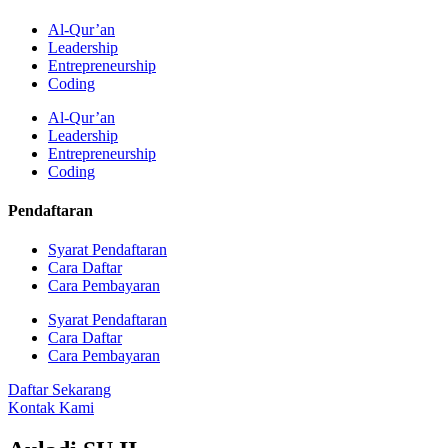
Al-Qur’an
Leadership
Entrepreneurship
Coding
Al-Qur’an
Leadership
Entrepreneurship
Coding
Pendaftaran
Syarat Pendaftaran
Cara Daftar
Cara Pembayaran
Syarat Pendaftaran
Cara Daftar
Cara Pembayaran
Daftar Sekarang
Kontak Kami