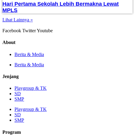
Hari Pertama Sekolah Lebih Bermakna Lewat
MPLS
Lihat Lainnya »
Facebook
Twitter
Youtube
About
Berita & Media
Berita & Media
Jenjang
Playgroup & TK
SD
SMP
Playgroup & TK
SD
SMP
Program