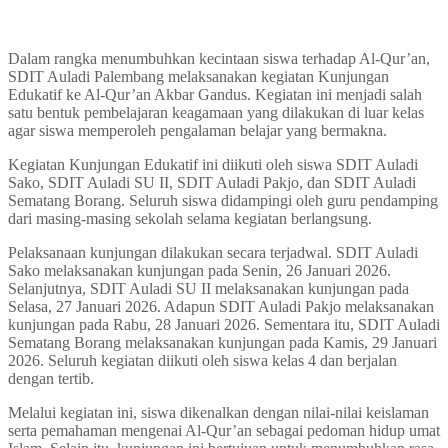
Dalam rangka menumbuhkan kecintaan siswa terhadap Al-Qur’an,
SDIT Auladi Palembang melaksanakan kegiatan Kunjungan
Edukatif ke Al-Qur’an Akbar Gandus. Kegiatan ini menjadi salah
satu bentuk pembelajaran keagamaan yang dilakukan di luar kelas
agar siswa memperoleh pengalaman belajar yang bermakna.
Kegiatan Kunjungan Edukatif ini diikuti oleh siswa SDIT Auladi
Sako, SDIT Auladi SU II, SDIT Auladi Pakjo, dan SDIT Auladi
Sematang Borang. Seluruh siswa didampingi oleh guru pendamping
dari masing-masing sekolah selama kegiatan berlangsung.
Pelaksanaan kunjungan dilakukan secara terjadwal. SDIT Auladi
Sako melaksanakan kunjungan pada Senin, 26 Januari 2026.
Selanjutnya, SDIT Auladi SU II melaksanakan kunjungan pada
Selasa, 27 Januari 2026. Adapun SDIT Auladi Pakjo melaksanakan
kunjungan pada Rabu, 28 Januari 2026. Sementara itu, SDIT Auladi
Sematang Borang melaksanakan kunjungan pada Kamis, 29 Januari
2026. Seluruh kegiatan diikuti oleh siswa kelas 4 dan berjalan
dengan tertib.
Melalui kegiatan ini, siswa dikenalkan dengan nilai-nilai keislaman
serta pemahaman mengenai Al-Qur’an sebagai pedoman hidup umat