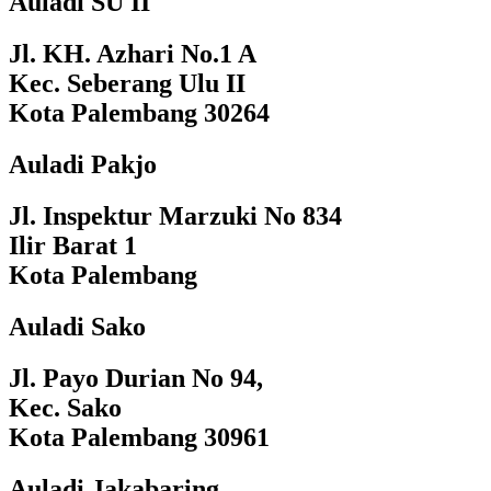
Auladi SU II
Jl. KH. Azhari No.1 A
Kec. Seberang Ulu II
Kota Palembang 30264
Auladi Pakjo
Jl. Inspektur Marzuki No 834
Ilir Barat 1
Kota Palembang
Auladi Sako
Jl. Payo Durian No 94,
Kec. Sako
Kota Palembang 30961
Auladi Jakabaring