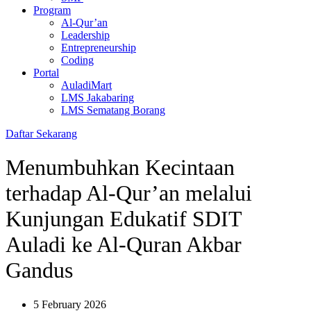
Program
Al-Qur’an
Leadership
Entrepreneurship
Coding
Portal
AuladiMart
LMS Jakabaring
LMS Sematang Borang
Daftar Sekarang
Menumbuhkan Kecintaan
terhadap Al-Qur’an melalui
Kunjungan Edukatif SDIT
Auladi ke Al-Quran Akbar
Gandus
5 February 2026