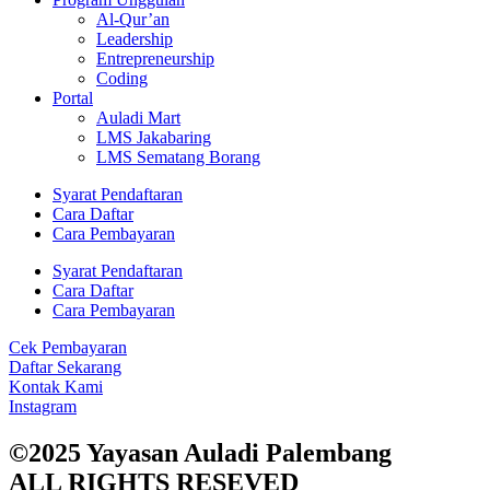
Al-Qur’an
Leadership
Entrepreneurship
Coding
Portal
Auladi Mart
LMS Jakabaring
LMS Sematang Borang
Syarat Pendaftaran
Cara Daftar
Cara Pembayaran
Syarat Pendaftaran
Cara Daftar
Cara Pembayaran
Cek Pembayaran
Daftar Sekarang
Kontak Kami
Instagram
©2025 Yayasan Auladi Palembang
ALL RIGHTS RESEVED