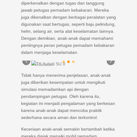
diperkenalkan dengan tugas dan tanggung
jawab petugas pemadam kebakaran. Mereka
juga dikenalkan dengan berbagai peralatan yang
digunakan saat bertugas, seperti baju pelindung,
helm, selang air, serta alat keselamatan lainnya.
Dengan demikian, anak-anak dapat memahami
pentingnya peran petugas pemadam kebakaran
dalam menjaga keselamatan.
TK AULADI SU II
TK AULADI SAK
Tidak hanya menerima penjelasan, anak-anak
juga diberikan kesempatan untuk mengikuti
simulasi memadamkan api dengan
pendampingan petugas. Oleh karena itu,
kegiatan ini menjadi pengalaman yang berkesan
karena anak-anak dapat mencoba praktik
sederhana secara aman dan terkontrol.
Keceriaan anak-anak semakin bertambah ketika
mereka diajak menaiki mobil pemadam