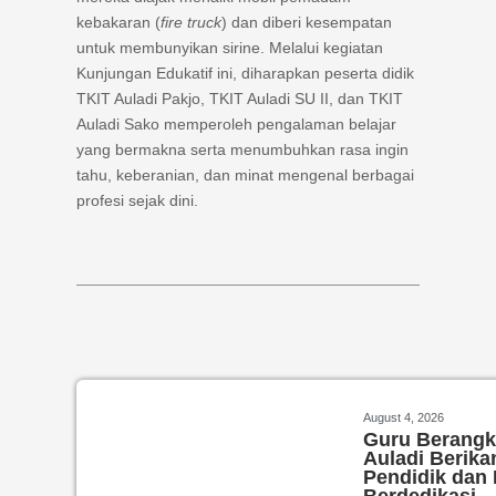
kebakaran (
fire truck
) dan diberi kesempatan
untuk membunyikan sirine. Melalui kegiatan
Kunjungan Edukatif ini, diharapkan peserta didik
TKIT Auladi Pakjo, TKIT Auladi SU II, dan TKIT
Auladi Sako memperoleh pengalaman belajar
yang bermakna serta menumbuhkan rasa ingin
tahu, keberanian, dan minat mengenal berbagai
profesi sejak dini.
August 4, 2026
Guru Berangk
Auladi Berika
Pendidik dan