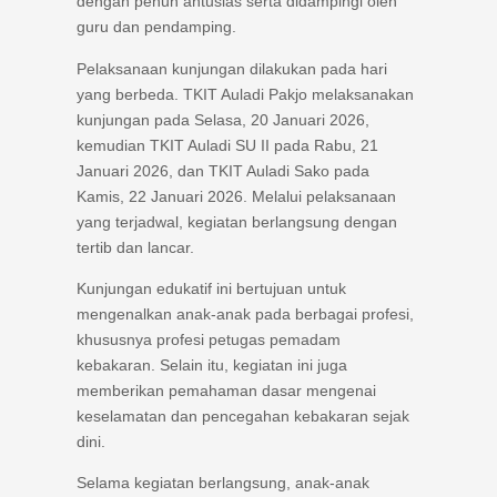
dengan penuh antusias serta didampingi oleh
guru dan pendamping.
Pelaksanaan kunjungan dilakukan pada hari
yang berbeda. TKIT Auladi Pakjo melaksanakan
kunjungan pada Selasa, 20 Januari 2026,
kemudian TKIT Auladi SU II pada Rabu, 21
Januari 2026, dan TKIT Auladi Sako pada
Kamis, 22 Januari 2026. Melalui pelaksanaan
yang terjadwal, kegiatan berlangsung dengan
tertib dan lancar.
Kunjungan edukatif ini bertujuan untuk
mengenalkan anak-anak pada berbagai profesi,
khususnya profesi petugas pemadam
kebakaran. Selain itu, kegiatan ini juga
memberikan pemahaman dasar mengenai
keselamatan dan pencegahan kebakaran sejak
dini.
Selama kegiatan berlangsung, anak-anak