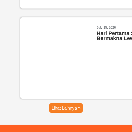
July 15, 2026
Hari Pertama 
Bermakna Le
Lihat Lainnya »