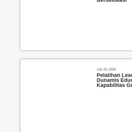
Berdedikasi
July 23, 2026
Pelatihan Lea
Dunamis Educ
Kapabilitas G